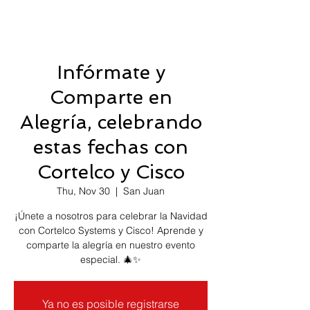
Infórmate y
Comparte en
Alegría, celebrando
estas fechas con
Cortelco y Cisco
Thu, Nov 30
  |  
San Juan
¡Únete a nosotros para celebrar la Navidad
con Cortelco Systems y Cisco! Aprende y
comparte la alegría en nuestro evento
especial. 🎄✨
Ya no es posible registrarse