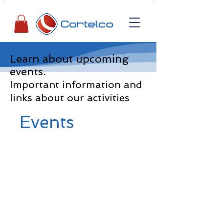
Learn about upcoming
events.
Important information and
links about
our
activities
Events