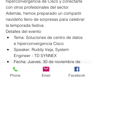
hiperconvergencia de Cisco y conectarte 
con otros profesionales del sector. 
Además, hemos preparado un compartir 
navideño lleno de sorpresas para celebrar 
la temporada festiva.
Detalles del evento:
Tema: Soluciones de centro de datos 
e hiperconvergencia Cisco
Speaker: Ruddy Veja, System 
Engineer - TD SYNNEX
Fecha: Jueves, 30 de noviembre de 
2023
Hora: 6:00 PM
Phone
Email
Facebook
Show More
Schedule
6:00 PM - 7:00 PM
1 hour
Bienvenida y Cocktail