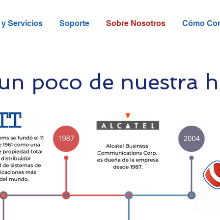
y Servicios
Soporte
Sobre Nosotros
Cómo Co
n poco de nuestra hi