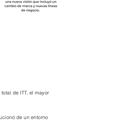
otal de ITT, el mayor
lucionó de un entorno
.